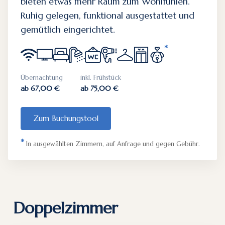
bieten etwas mehr Raum zum Wohlfühlen.
Ruhig gelegen, funktional ausgestattet und
gemütlich eingerichtet.
*
Übernachtung
inkl. Frühstück
ab 67,00 €
ab 75,00 €
Zum Buchungstool
*
In ausgewählten Zimmern, auf Anfrage und gegen Gebühr.
Doppelzimmer