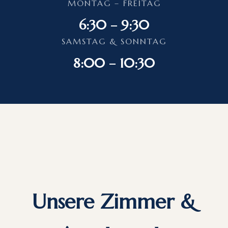
MONTAG – FREITAG
6:30 – 9:30
SAMSTAG & SONNTAG
8:00 – 10:30
Unsere Zimmer &