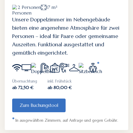
2 Personen
17 m²
Unsere Doppelzimmer im Nebengebäude
bieten eine angenehme Atmosphäre für zwei
Personen – ideal für Paare oder gemeinsame
Auszeiten. Funktional ausgestattet und
gemütlich eingerichtet.
*
Übernachtung
inkl. Frühstück
ab 72,50 €
ab 80,00 €
Zum Buchungstool
*
In ausgewählten Zimmern, auf Anfrage und gegen Gebühr.