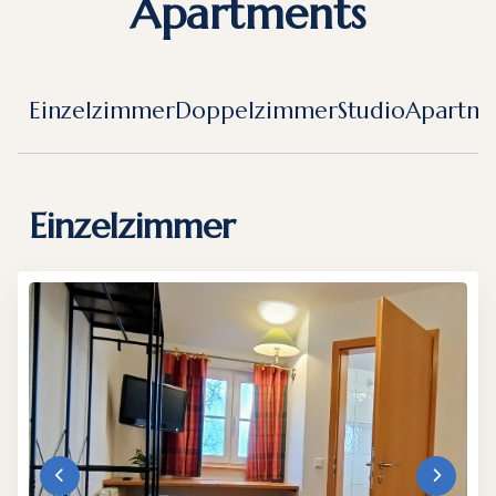
Apartments
Einzelzimmer
Doppelzimmer
Studio
Apartm
Einzelzimmer