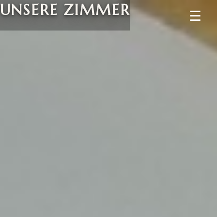
UNSERE ZIMMER
☰